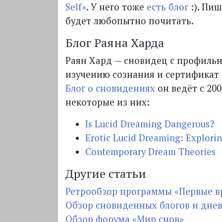
Self»
. У него тоже
есть блог
:). Пиш
будет любопытно почитать.
Блог Раяна Харда
Раян Хард — сновидец с профильн
изучению сознания и сертификат
Блог о сновидениях
он ведёт с 200
некоторые из них:
Is Lucid Dreaming Dangerous?
Erotic Lucid Dreaming: Explorin
Contemporary Dream Theories
Другие статьи
Ретрообзор программы «Первые в
Обзор сновиденных блогов и днев
Обзор форума «Мир снов»