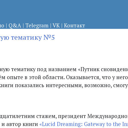
ло
|
Q&A
|
Telegram
|
VK
|
Контакт
ную тематику №5
нную тематику под названием «Путник сновидени
м опыте в этой области. Оказывается, что у него
и книги показались интересными, возможно, смогу
ридцатилетним стажем, президент Международно
 и автор книги
«Lucid Dreaming: Gateway to the In