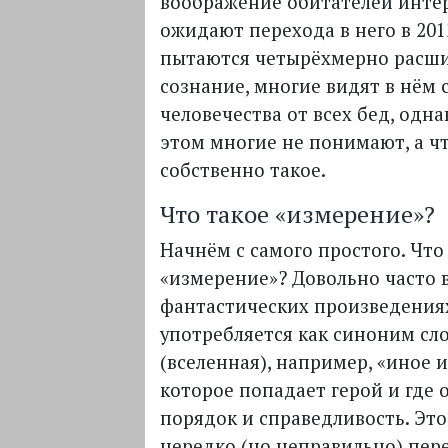
воображение обитателей инте
ожидают перехода в него в 201
пытаются четырёхмерно расши
сознание, многие видят в нём 
человечества от всех бед, одн
этом многие не понимают, а чт
собственно такое.
Что такое «измерение»?
Начнём с самого простого. Что
«измерение»? Довольно часто 
фантастических произведениях
употребляется как синоним сл
(вселенная), например, «иное 
которое попадает герой и где 
порядок и справедливость. Эт
нередко (но неправильно) пер