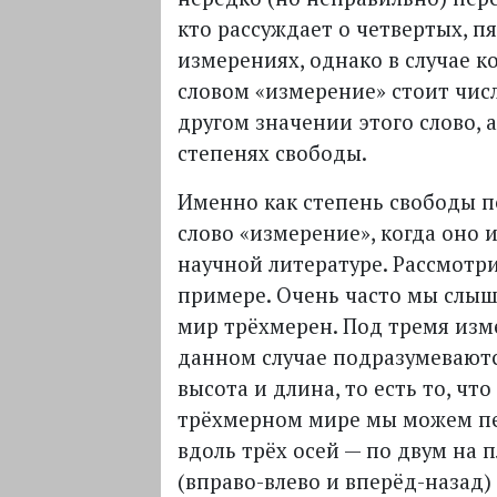
кто рассуждает о четвертых, п
измерениях, однако в случае к
словом «измерение» стоит числ
другом значении этого слово, 
степенях свободы.
Именно как степень свободы 
слово «измерение», когда оно 
научной литературе. Рассмотр
примере. Очень часто мы слыш
мир трёхмерен. Под тремя из
данном случае подразумевают
высота и длина, то есть то, чт
трёхмерном мире мы можем п
вдоль трёх осей — по двум на 
(вправо-влево и вперёд-назад)