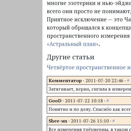
многие эзотерики и нью-эйдже
всего они просто не понимают,
Приятное исключение — это Ча
который обращался к концепц
пространственного измерения 
«Астральный план»
.
Другие статьи
Четвёртое пространственное 
Комментатор
·
2011-07-20 22:46
·
#
Затягивает, верно, сигила в измере
GooD
·
2011-07-22 10:18
·
#
Понятно и по делу. Спасибо как всег
Shee-un
·
2011-07-26 15:10
·
#
Все измерения трёхмерны, в таком с