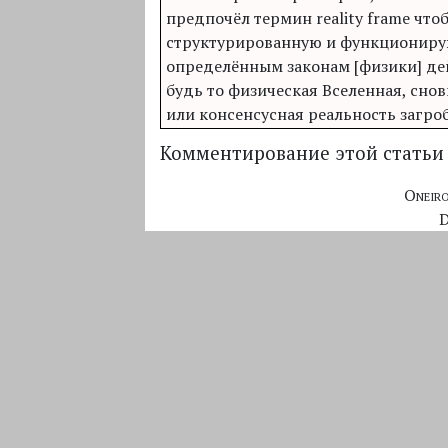
предпочёл термин reality frame чт
структурированную и функционир
определённым законам [физики] де
будь то физическая Вселенная, сно
или консенсусная реальность загро
Комментирование этой статьи 
Oneir
D