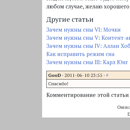
любом случае, желаю хорошего
Другие статьи
Зачем нужны сны VI: Мочки
Зачем нужны сны V: Контент-а
Зачем нужны сны IV: Аллан Хо
Как исправить режим сна
Зачем нужны сны III: Карл Юнг
GooD
·
2011-06-10 23:55
·
#
Спасибо!
Комментирование этой статьи 
Oneir
D