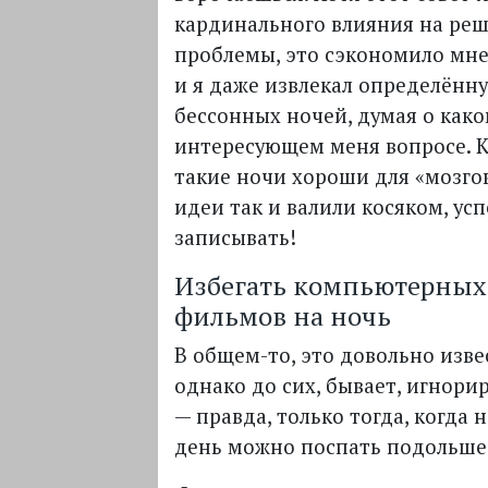
кардинального влияния на ре
проблемы, это сэкономило мне
и я даже извлекал определённу
бессонных ночей, думая о как
интересующем меня вопросе. К
такие ночи хороши для «мозго
идеи так и валили косяком, ус
записывать!
Избегать компьютерных
фильмов на ночь
В общем-то, это довольно изве
однако до сих, бывает, игнори
— правда, только тогда, когда
день можно поспать подольше