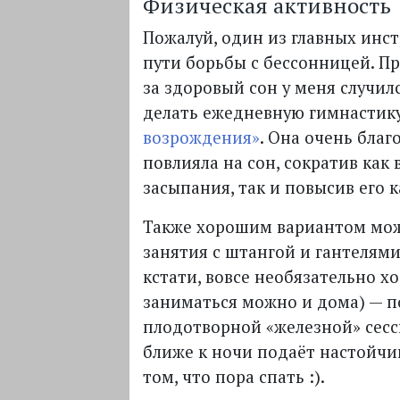
Физическая активность
Пожалуй, один из главных инс
пути борьбы с бессонницей. П
за здоровый сон у меня случилс
делать ежедневную гимнастик
возрождения»
. Она очень благ
повлияла на сон, сократив как
засыпания, так и повысив его к
Также хорошим вариантом мо
занятия с штангой и гантелями 
кстати, вовсе необязательно хо
заниматься можно и дома) — п
плодотворной «железной» сес
ближе к ночи подаёт настойчи
том, что пора спать :).