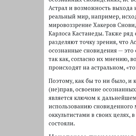
Астрал и возможность выхода и
реальный мир, например, исхо
мировоззрение Хакеров Снови
Карлоса Кастанеды. Также ряд 
разделяют точку зрения, что А
осознанные сновидения — это о
так как, согласно их мнению, в
происходят на астральном, «то
Поэтому, как бы то ни было, и 
(не)прав, освоение осознанны
является ключом к дальнейше
использованию сновиденного 
оккультистами в своих целях, в
состояли.