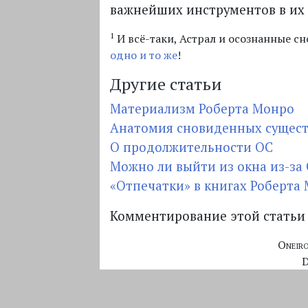
важнейших инструментов в их 
1
И всё-таки, Астрал и осознанные с
одно и то же
!
Другие статьи
Материализм Роберта Монро
Анатомия сновиденных сущес
О продолжительности ОС
Можно ли выйти из окна из-за
«Отпечатки» в книгах Роберта
Комментирование этой статьи 
Oneir
D