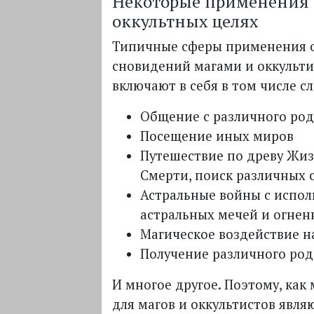
Некоторые применения 
оккультных целях
Типичные сферы применения 
сновидений магами и оккульт
включают в себя в том числе с
Общение с различного ро
Посещение иных миров
Путешествие по древу Жиз
Смерти, поиск различных 
Астральные войны с испо
астральных мечей и огне
Магическое воздействие н
Получение различного ро
И многое другое. Поэтому, как
для магов и оккультистов явля