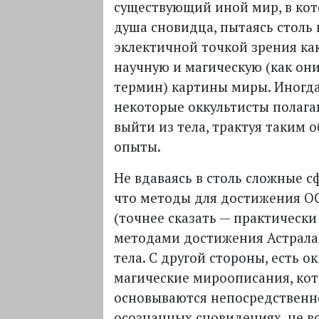
существующий иной мир, в ко
душа сновидца, пытаясь столь
эклектичной точкой зрения как
научную и магическую (как он
термин) картины миры. Иногд
некоторые оккультисты полага
выйти из тела, трактуя таким 
опыты.
Не вдаваясь в столь сложные 
что методы для достижения О
(точнее сказать — практически
методами достижения Астрала
тела. С другой стороны, есть о
магические мироописания, ко
основываются непосредственн
осознанных сновидениях, не в