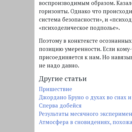
воспроизводимым образом. Казал
горизонты. Однако что происходи
система безопасности», и «психо
«психоделическое подполье».
Поэтому в конктексте осознанных
позицию умеренности. Если кому-
присоединяется к нам. Но навязы
не надо давно.
Другие статьи
Пришествие
Джордано Бруно о духах во снах 
Сперва добейся
Результаты месячного экспериме
Атмосфера в сновидениях, похожа