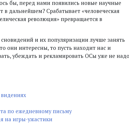
ось бы, перед нами появились новые научные
т в дальнейшем? Срабатывает «человеческая
делическая революция» превращается в
 сновидений и их популяризации лучше занять
то они интересны, то пусть находит нас и
вать, убеждать и рекламировать ОСы уже не надо
и видениях
нта по ежедневному письму
я на игры-ужастики