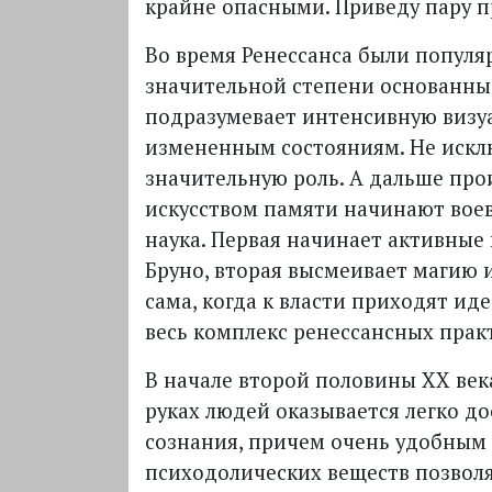
крайне опасными. Приведу пару 
Во время Ренессанса были популя
значительной степени основанны
подразумевает интенсивную визу
измененным состояниям. Не искл
значительную роль. А дальше прои
искусством памяти начинают воев
наука. Первая начинает активные
Бруно, вторая высмеивает магию 
сама, когда к власти приходят иде
весь комплекс ренессансных практ
В начале второй половины XX век
руках людей оказывается легко д
сознания, причем очень удобным
психодолических веществ позвол