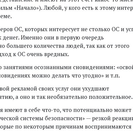
льм «Начало»). Любой, у кого есть к этому интер
теме.
еров ОС, которых интересует не столько ОС и ус
к денег. Именно они в первую очередь
о большего количества людей, так как от этого
дход к ОС очень вредных.
о занятиями осознанными сновидениями: «осво
новидениях можно делать что угодно» и т.п.
ивой рекламой своих услуг они ухудшают
тию, а оно и так необязательно положительное.
я имеют в себе что-то, что потенциально может
ческой системы безопасности» — резкой реакци
оторые по некоторым причинам воспринимаются