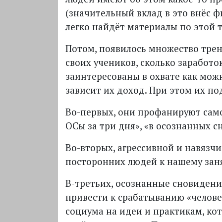
(значительный вклад в это внёс фи
легко найдёт материалы по этой 
Потом, появилось множество трен
своих учеников, сколько заработо
заинтересованы в охвате как можн
зависит их доход. При этом их по
Во-первых, они профанируют сам
ОСы за три дня», «в осознанных с
Во-вторых, агрессивной и навязч
посторонних людей к нашему заня
В-третьих, осознанные сновидени
привести к срабатыванию «челове
социума на идеи и практикам, к