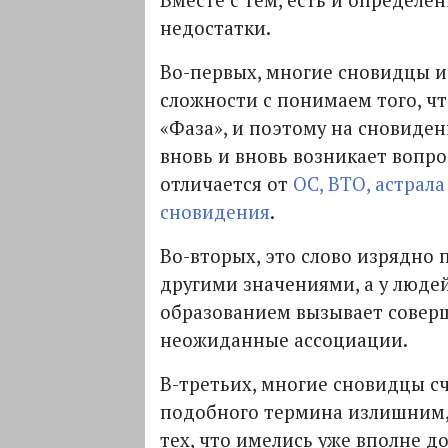
Вместе с тем, есть и определё
недостатки.
Во-первых, многие сновидцы 
сложности с понимаем того, чт
«Фаза», и поэтому на сновиде
вновь и вновь возникает вопро
отличается от
ОС,
ВТО
, астрал
сновидения
.
Во-вторых, это слово изрядно 
другими значениями, а у люде
образованием вызывает совер
неожиданные ассоциации.
В-третьих, многие сновидцы с
подобного термина излишним, 
тех, что имелись уже вполне д