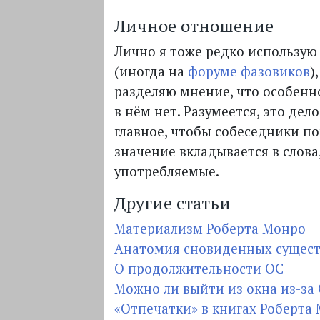
Личное отношение
Лично я тоже редко использую
(иногда на
форуме фазовиков
)
разделяю мнение, что особен
в нём нет. Разумеется, это дело
главное, чтобы собеседники п
значение вкладывается в слова
употребляемые.
Другие статьи
Материализм Роберта Монро
Анатомия сновиденных сущес
О продолжительности ОС
Можно ли выйти из окна из-за
«Отпечатки» в книгах Роберта