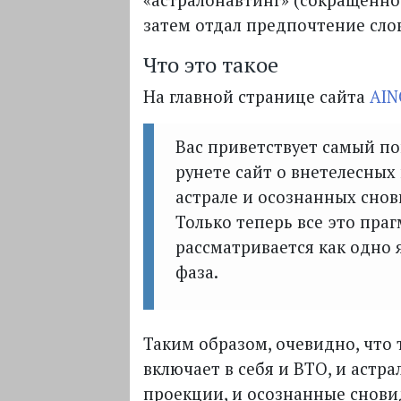
«астралонавтинг» (сокращённо 
затем отдал предпочтение слов
Что это такое
На главной странице сайта
AIN
Вас приветствует самый п
рунете сайт о внетелесных
астрале и осознанных снов
Только теперь все это пра
рассматривается как одно 
фаза.
Таким образом, очевидно, что
включает в себя и
ВТО
, и астр
проекции, и осознанные снови